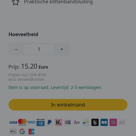
Praktische klittenbandsluiting
Hoeveelheid
−
+
15.20
Prijs:
Euro
Prijzen incl. 21% BTW.
excl. verzendkosten
Item is op voorraad. Levertijd: 2-3 werkdagen.
In winkelmand