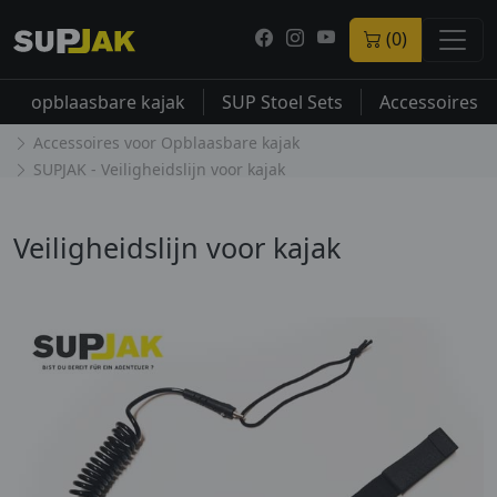
(0)
opblaasbare kajak
SUP Stoel Sets
Accessoires
Accessoires voor Opblaasbare kajak
SUPJAK - Veiligheidslijn voor kajak
Veiligheidslijn voor kajak