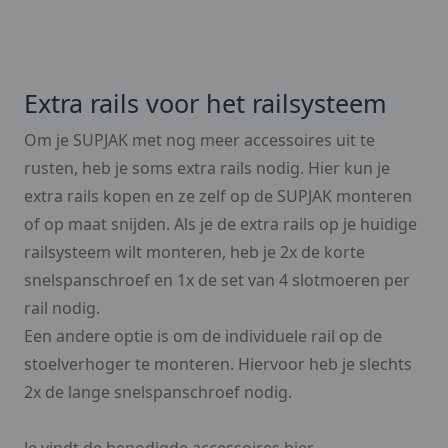
Extra rails voor het railsysteem
Om je SUPJAK met nog meer accessoires uit te
rusten, heb je soms extra rails nodig. Hier kun je
extra rails kopen en ze zelf op de SUPJAK monteren
of op maat snijden. Als je de extra rails op je huidige
railsysteem wilt monteren, heb je 2x de korte
snelspanschroef en 1x de set van 4 slotmoeren per
rail nodig.
Een andere optie is om de individuele rail op de
stoelverhoger te monteren. Hiervoor heb je slechts
2x de lange snelspanschroef nodig.
Je vindt de benodigde accessoires hier