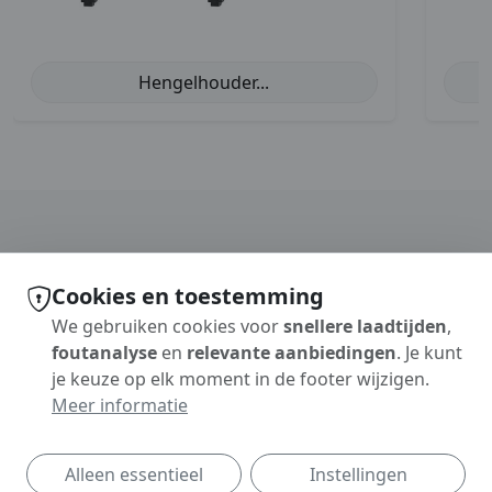
Hengelhouder...
Cookies en toestemming
We gebruiken cookies voor
snellere laadtijden
,
foutanalyse
en
relevante aanbiedingen
. Je kunt
je keuze op elk moment in de footer wijzigen.
Informationen
Meer informatie
Privacybeleid
Algemene voorwaarden
Annuleringsvoorwaarden
Alleen essentieel
Instellingen
Colofon