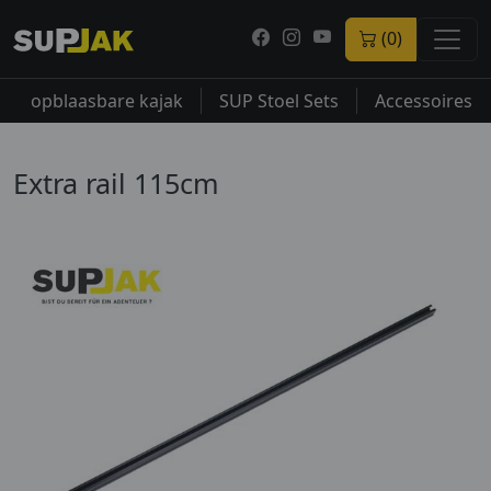
(0)
opblaasbare kajak
SUP Stoel Sets
Accessoires
Extra rail 115cm