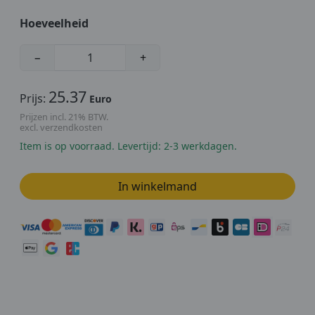
Hoeveelheid
−
+
25.37
Prijs:
Euro
Prijzen incl. 21% BTW.
excl. verzendkosten
Item is op voorraad. Levertijd: 2-3 werkdagen.
In winkelmand