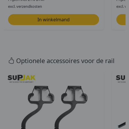
excl. verzendkosten
excl. v
Optionele accessoires voor de rail