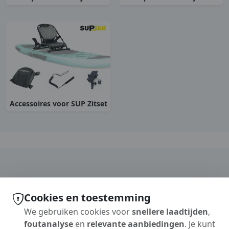
Accessoires voor SUP Zitset
Cookies en toestemming
We gebruiken cookies voor
snellere laadtijden
,
foutanalyse
en
relevante aanbiedingen
. Je kunt