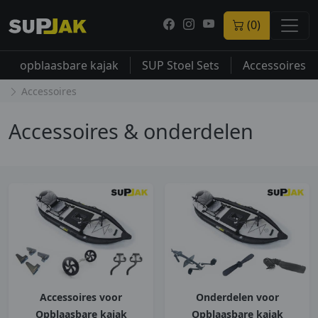
(0)
opblaasbare kajak
SUP Stoel Sets
Accessoires
Accessoires
Accessoires & onderdelen
Accessoires voor
Onderdelen voor
Opblaasbare kajak
Opblaasbare kajak